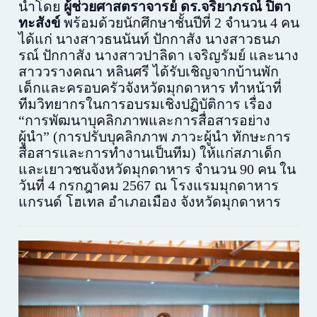
นำโดย
ผู้ช่วยศาสตราจารย์ ดร.จริยาภรณ์ ปิตา
ทะสังข์
พร้อมด้วยนักศึกษาชั้นปีที่ 2 จำนวน 4 คน
ได้แก่ นางสาวธนนันท์ ปักกาสัง นางสาวธนภ
รณ์ ปักกาสัง นางสาวปาลิดา เจริญรัมย์ และนาง
สาววรางคณา หลินศรี ได้รับเชิญจากบ้านพัก
เด็กและครอบครัวจังหวัดมุกดาหาร ทำหน้าที่
ทีมวิทยากรในการอบรมเชิงปฏิบัติการ เรื่อง
“การพัฒนาบุคลิกภาพและการสื่อสารอย่าง
ผู้นำ” (การปรับบุคลิกภาพ ภาวะผู้นำ ทักษะการ
สื่อสารและการทำงานเป็นทีม) ให้แก่สภาเด็ก
และเยาวชนจังหวัดมุกดาหาร จำนวน 90 คน ใน
วันที่ 4 กรกฎาคม 2567 ณ โรงแรมมุกดาหาร
แกรนด์ โฮเทล อำเภอเมือง จังหวัดมุกดาหาร