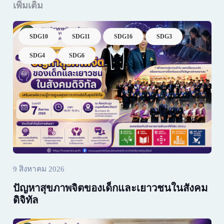
เพิ่มเติม
SDG10
SDG11
SDG16
SDG3
SDG4
SDG6
9 สิงหาคม 2026
ปัญหาสุขภาพจิตของเด็กและเยาวชนในสังคม
ดิจิทัล