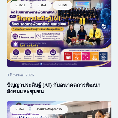
SDG11
SDG4
SDG9
9 สิงหาคม 2026
ปัญญาประดิษฐ์ (AI) กับอนาคตการพัฒนา
สังคมและชุมชน
SDG4
งานประกันคุณภาพ