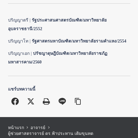
ปริญญาตรี |
รัฐประศาสนศาสตรบัณฑิต/มหาวิทยาลัย
อุบลราชธานี/2552
ปริญญาโท |
รัฐศาสตรมหาบัณฑิต/มหาวิทยาลัยรามคำแหง/2554
ปริญญาเอก |
ปรัชญาดุษฎีบัณฑิต/มหาวิทยาลัยราชภัฏ
มหาสารคาม/2560
แชร์บทความนี้
หน้าแรก
อาจารย์
ผู้ช่วยศาสตราจารย์ ดร.ฟ้าประทาน เติมขุนทด